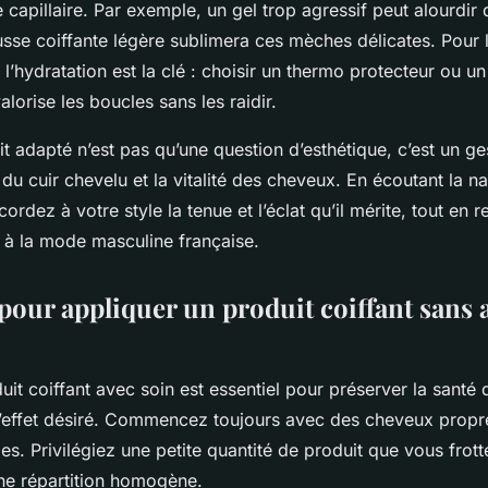
e capillaire. Par exemple, un gel trop agressif peut alourdir
sse coiffante légère sublimera ces mèches délicates. Pour
 l’hydratation est la clé : choisir un thermo protecteur ou u
valorise les boucles sans les raidir.
t adapté n’est pas qu’une question d’esthétique, c’est un ge
du cuir chevelu et la vitalité des cheveux. En écoutant la n
rdez à votre style la tenue et l’éclat qu’il mérite, tout en r
e à la mode masculine française.
pour appliquer un produit coiffant sans 
uit coiffant avec soin est essentiel pour préserver la santé
l’effet désiré. Commencez toujours avec des cheveux propr
s. Privilégiez une petite quantité de produit que vous frot
ne répartition homogène.