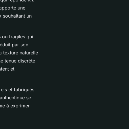
 apporte une
x souhaitant un
 ou fragiles qui
séduit par son
a texture naturelle
ne tenue discrète
tent et
rels et fabriqués
 authentique se
mme à exprimer