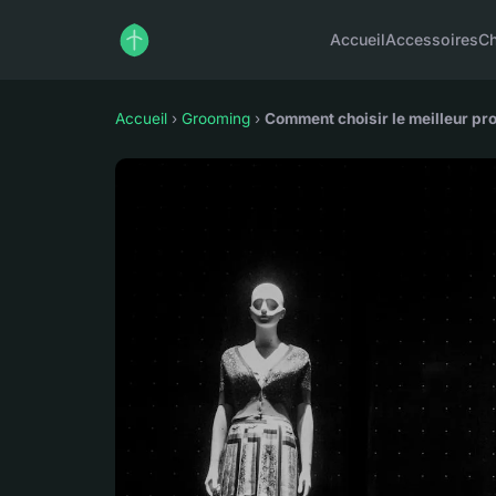
Accueil
Accessoires
C
Accueil
›
Grooming
›
Comment choisir le meilleur pro