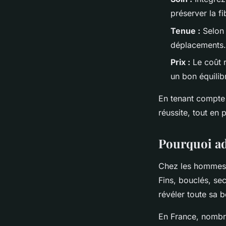
préserver la fi
Tenue :
Selon 
déplacements.
Prix :
Le coût r
un bon équilib
En tenant compte 
réussite, tout en 
Pourquoi ad
Chez les hommes, l
Fins, bouclés, se
révéler toute sa b
En France, nombre