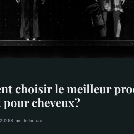
 choisir le meilleur pro
t pour cheveux?
r 2026
8 min de lecture