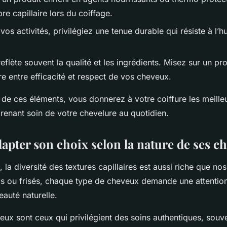
bre capillaire lors du coiffage.
vos activités, privilégiez une tenue durable qui résiste à l’h
eflète souvent la qualité et les ingrédients. Misez sur un pr
re entre efficacité et respect de vos cheveux.
de ces éléments, vous donnerez à votre coiffure les meill
prenant soin de votre chevelure au quotidien.
apter son choix selon la nature de ses c
a diversité des textures capillaires est aussi riche que nos
cs ou frisés, chaque type de cheveux demande une attentio
eauté naturelle.
ux sont ceux qui privilégient des soins authentiques, souve