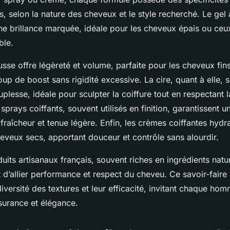
s, selon la nature des cheveux et le style recherché. Le gel
 une brillance marquée, idéale pour les cheveux épais ou ceu
ble.
usse offre légèreté et volume, parfaite pour les cheveux fins
up de boost sans rigidité excessive. La cire, quant à elle, 
uplesse, idéale pour sculpter la coiffure tout en respectant l
prays coiffants, souvent utilisés en finition, garantissent u
fraîcheur et tenue légère. Enfin, les crèmes coiffantes hydra
cheveux secs, apportant douceur et contrôle sans alourdir.
uits artisanaux français, souvent riches en ingrédients natu
 d’allier performance et respect du cheveu. Ce savoir-faire
diversité des textures et leur efficacité, invitant chaque ho
surance et élégance.