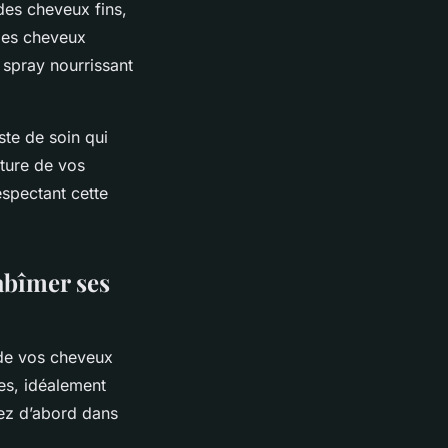
 des cheveux fins,
 les cheveux
n spray nourrissant
ste de soin qui
ature de vos
espectant cette
abîmer ses
 de vos cheveux
es, idéalement
tez d’abord dans