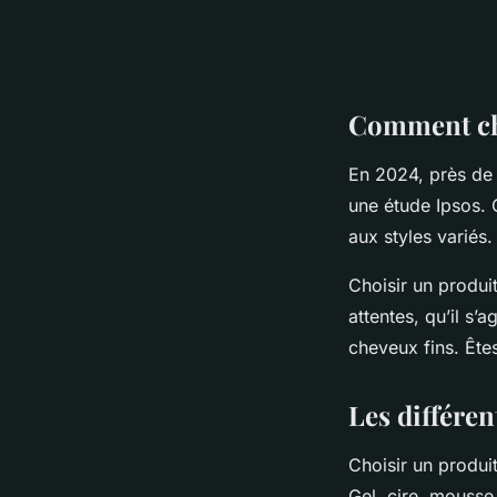
Comment cho
En 2024, près de 
une étude Ipsos. C
aux styles variés
Choisir un produ
attentes, qu’il s’
cheveux fins. Êtes
Les différe
Choisir un produit
Gel, cire, mousse