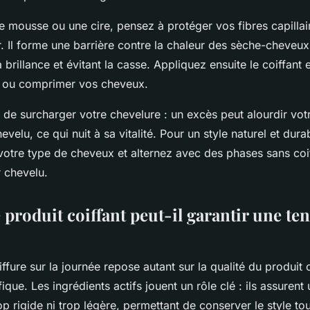
une mousse ou une cire, pensez à protéger vos fibres capilla
. Il forme une barrière contre la chaleur des sèche-cheveux o
a brillance et évitant la casse. Appliquez ensuite le coiffant
er ou comprimer vos cheveux.
n de surcharger votre chevelure : un excès peut alourdir votr
hevelu, ce qui nuit à sa vitalité. Pour un style naturel et dur
votre type de cheveux et alternez avec des phases sans coif
r chevelu.
roduit coiffant peut-il garantir une ten
ffure sur la journée repose autant sur la qualité du produit 
ique. Les ingrédients actifs jouent un rôle clé : ils assurent 
op rigide ni trop légère, permettant de conserver le style to