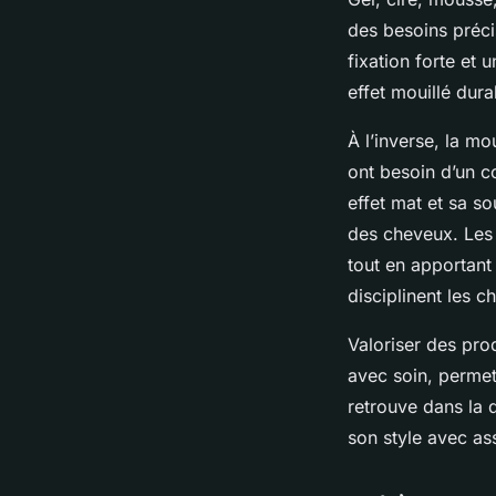
des besoins préci
fixation forte et
effet mouillé dura
À l’inverse, la mo
ont besoin d’un co
effet mat et sa so
des cheveux. Les s
tout en apportant 
disciplinent les 
Valoriser des prod
avec soin, permet
retrouve dans la 
son style avec as