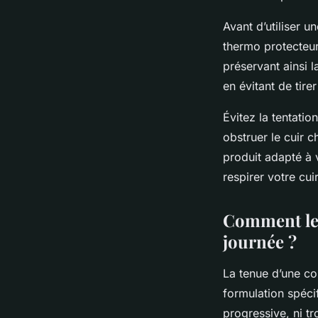
Avant d’utiliser 
thermo protecteur
préservant ainsi l
en évitant de tir
Évitez la tentatio
obstruer le cuir c
produit adapté à 
respirer votre cui
Comment le p
journée ?
La tenue d’une coi
formulation spécif
progressive, ni tr