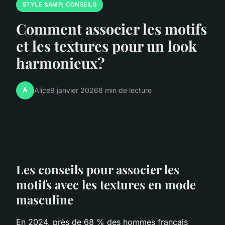
STYLE &AMP; CONSEILS
Comment associer les motifs
et les textures pour un look
harmonieux?
A
Alice
9 janvier 2026
8 min de lecture
Les conseils pour associer les
motifs avec les textures en mode
masculine
En 2024, près de 68 % des hommes français