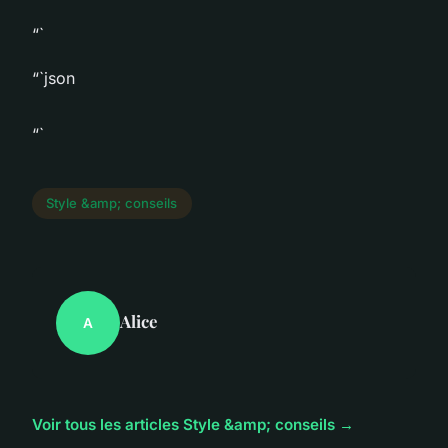
“`
“`json
“`
Style &amp; conseils
Alice
A
Voir tous les articles Style &amp; conseils →