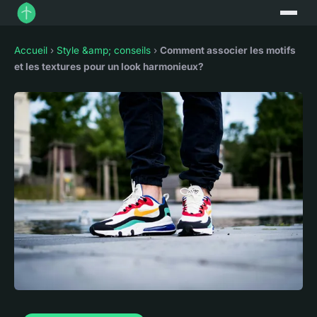
Accueil
›
Style &amp; conseils
›
Comment associer les motifs
et les textures pour un look harmonieux?